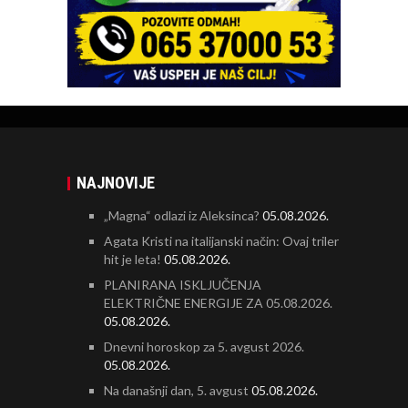
NAJNOVIJE
„Magna“ odlazi iz Aleksinca?
05.08.2026.
Agata Kristi na italijanski način: Ovaj triler
hit je leta!
05.08.2026.
PLANIRANA ISKLJUČENJA
ELEKTRIČNE ENERGIJE ZA 05.08.2026.
05.08.2026.
Dnevni horoskop za 5. avgust 2026.
05.08.2026.
Na današnji dan, 5. avgust
05.08.2026.