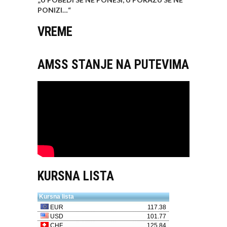
PONIZI…
“
VREME
AMSS STANJE NA PUTEVIMA
KURSNA LISTA