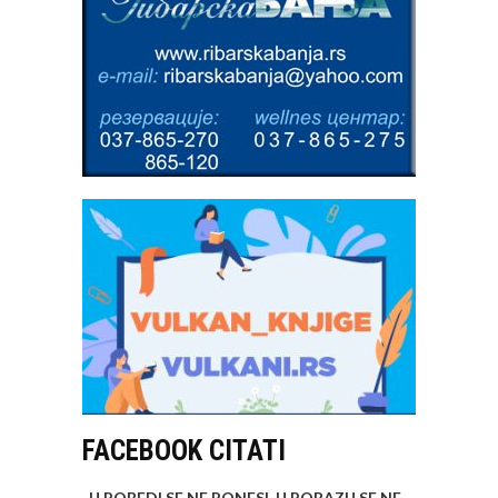
FACEBOOK CITATI
„U POBEDI SE NE PONESI, U PORAZU SE NE