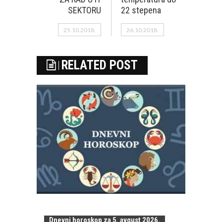
SEKTORU
22 stepena
25.10.2018.
26.10.2018.
RELATED POST
Dnevni horoskop za 5. avgust 2026.