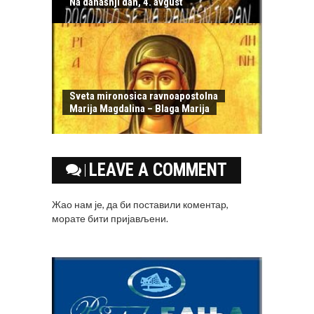
Na današnji dan, 4. avgust
Sveta mironosica ravnoapostolna
Marija Magdalina – Blaga Marija
LEAVE A COMMENT
Жао нам је, да би поставили коментар,
морате
бити пријављени
.