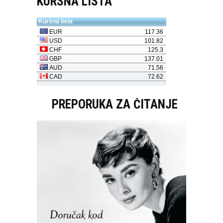
KURSNA LISTA
PREPORUKA ZA ČITANJE