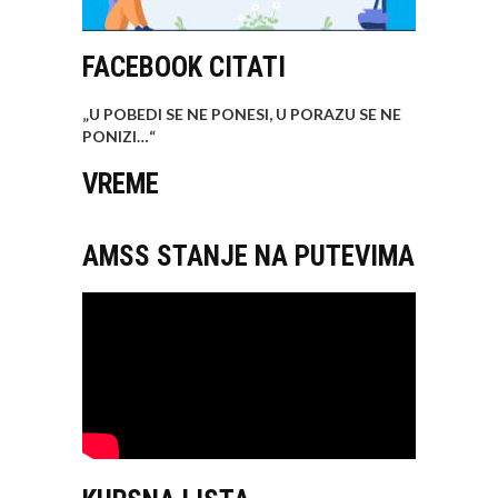
FACEBOOK CITATI
„U POBEDI SE NE PONESI, U PORAZU SE NE
PONIZI…
“
VREME
AMSS STANJE NA PUTEVIMA