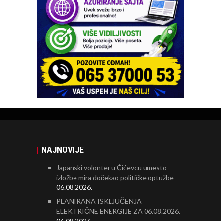
NAJNOVIJE
Japanski volonter u Ćićevcu umesto
izložbe mira dočekao političke optužbe
06.08.2026.
PLANIRANA ISKLJUČENJA
ELEKTRIČNE ENERGIJE ZA 06.08.2026.
06.08.2026.