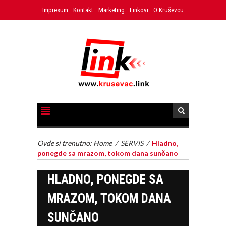
Impresum
Kontakt
Marketing
Linkovi
O Kruševcu
Ovde si trenutno:
Home
/
SERVIS
/
Hladno,
ponegde sa mrazom, tokom dana sunčano
HLADNO, PONEGDE SA
MRAZOM, TOKOM DANA
SUNČANO