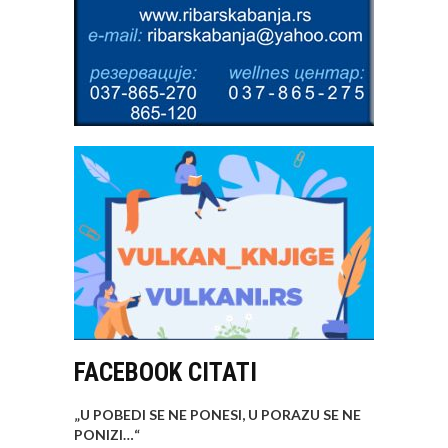
FACEBOOK CITATI
„U POBEDI SE NE PONESI, U PORAZU SE NE
PONIZI…
“