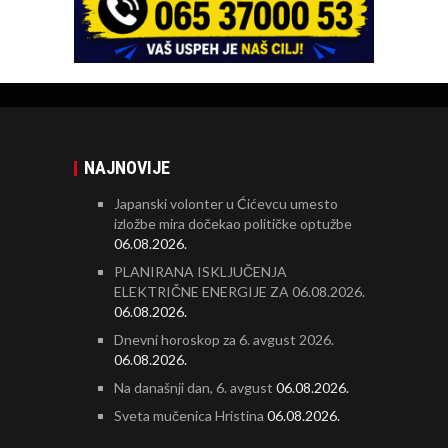
NAJNOVIJE
Japanski volonter u Ćićevcu umesto
izložbe mira dočekao političke optužbe
06.08.2026.
PLANIRANA ISKLJUČENJA
ELEKTRIČNE ENERGIJE ZA 06.08.2026.
06.08.2026.
Dnevni horoskop za 6. avgust 2026.
06.08.2026.
Na današnji dan, 6. avgust
06.08.2026.
Sveta mučenica Hristina
06.08.2026.