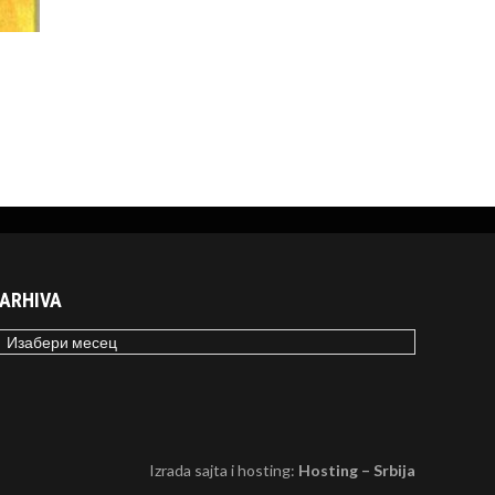
ARHIVA
RHIVA
Izrada sajta i hosting:
Hosting – Srbija