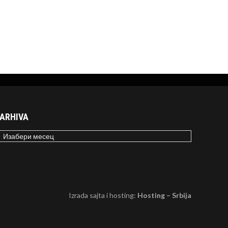
ARHIVA
RHIVA
Izrada sajta i hosting:
Hosting – Srbija