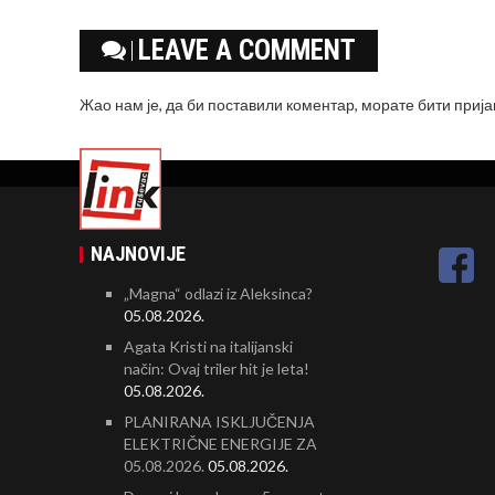
LEAVE A COMMENT
Жао нам је, да би поставили коментар, морате
бити приј
NAJNOVIJE
„Magna“ odlazi iz Aleksinca?
05.08.2026.
Agata Kristi na italijanski
način: Ovaj triler hit je leta!
05.08.2026.
PLANIRANA ISKLJUČENJA
ELEKTRIČNE ENERGIJE ZA
05.08.2026.
05.08.2026.