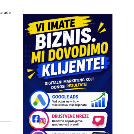
 zarade