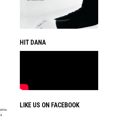
HIT DANA
LIKE US ON FACEBOOK
rama.
la