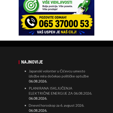
NAJNOVIJE
Japanski volonter u Ćićevcu umesto
izložbe mira dočekao političke optužbe
06.08.2026.
PLANIRANA ISKLJUČENJA
ELEKTRIČNE ENERGIJE ZA 06.08.2026.
06.08.2026.
Dnevni horoskop za 6. avgust 2026.
06.08.2026.