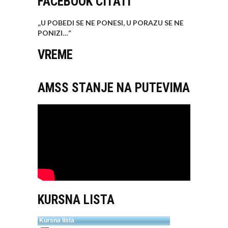
FACEBOOK CITATI
„U POBEDI SE NE PONESI, U PORAZU SE NE
PONIZI…
“
VREME
AMSS STANJE NA PUTEVIMA
KURSNA LISTA