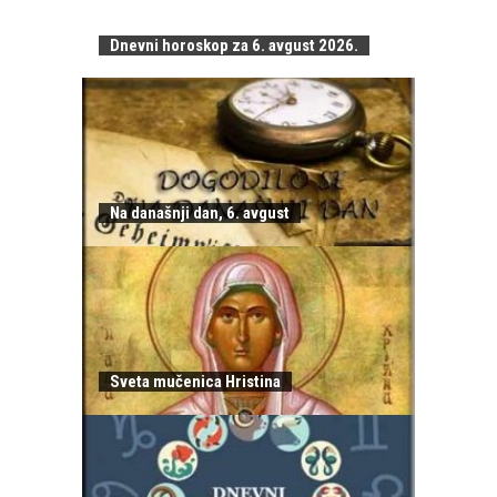
Dnevni horoskop za 6. avgust 2026.
Na današnji dan, 6. avgust
Sveta mučenica Hristina