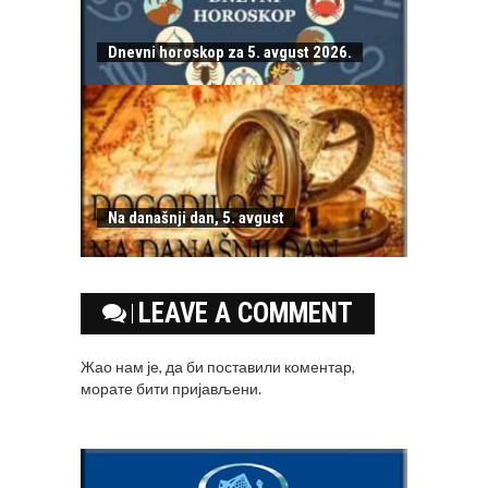
Dnevni horoskop za 5. avgust 2026.
Na današnji dan, 5. avgust
LEAVE A COMMENT
Жао нам је, да би поставили коментар,
морате
бити пријављени
.