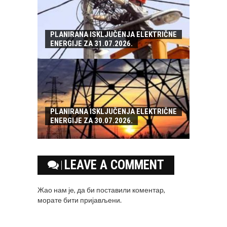
PLANIRANA ISKLJUČENJA ELEKTRIČNE
ENERGIJE ZA 31.07.2026.
PLANIRANA ISKLJUČENJA ELEKTRIČNE
ENERGIJE ZA 30.07.2026.
LEAVE A COMMENT
Жао нам је, да би поставили коментар,
морате
бити пријављени
.