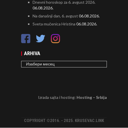
Dnevni horoskop za 6. avgust 2026.
06.08.2026.
Na današnji dan, 6. avgust
06.08.2026.
Sveta mučenica Hristina
06.08.2026.
ARHIVA
ARHIVA
Izrada sajta i hosting:
Hosting – Srbija
COPYRIGHT ©2016. - 2025. KRUSEVAC.LINK