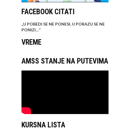
FACEBOOK CITATI
„U POBEDI SE NE PONESI, U PORAZU SE NE
PONIZI…
“
VREME
AMSS STANJE NA PUTEVIMA
KURSNA LISTA