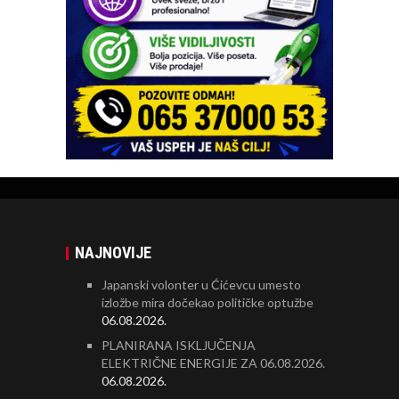
NAJNOVIJE
Japanski volonter u Ćićevcu umesto
izložbe mira dočekao političke optužbe
06.08.2026.
PLANIRANA ISKLJUČENJA
ELEKTRIČNE ENERGIJE ZA 06.08.2026.
06.08.2026.