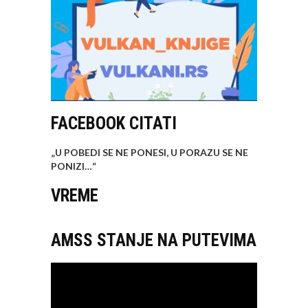
FACEBOOK CITATI
„U POBEDI SE NE PONESI, U PORAZU SE NE
PONIZI…
“
VREME
AMSS STANJE NA PUTEVIMA