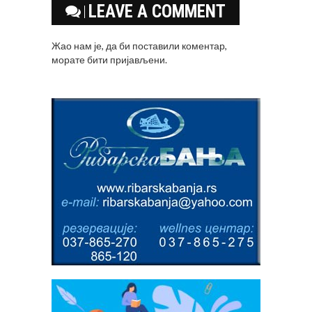
LEAVE A COMMENT
Жао нам је, да би поставили коментар,
морате
бити пријављени
.