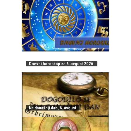
Dnevni horoskop za 6. avgust 2026.
Na današnji dan, 6. avgust