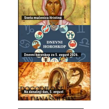
Sveta mučenica Hristina
Dnevni horoskop za 5. avgust 2026.
Na današnji dan, 5. avgust