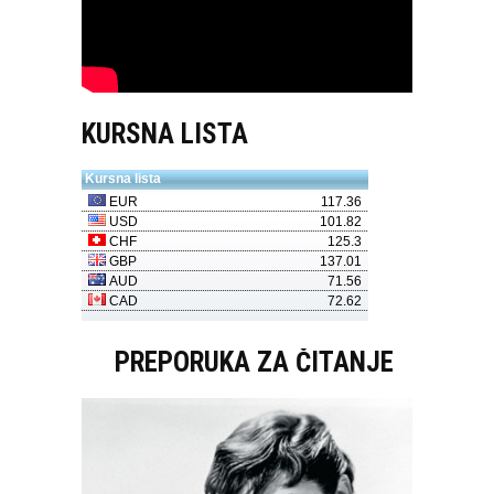
KURSNA LISTA
PREPORUKA ZA ČITANJE