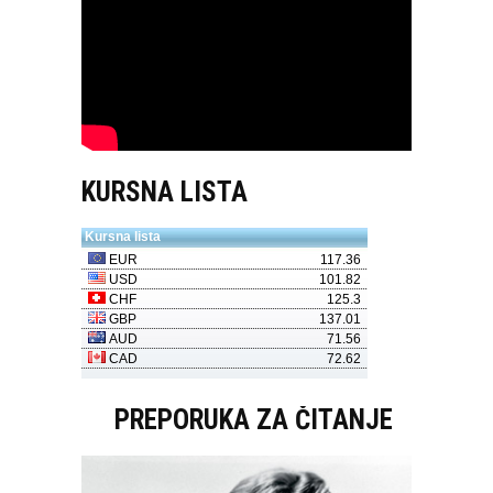
KURSNA LISTA
PREPORUKA ZA ČITANJE