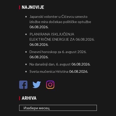
NAJNOVIJE
Japanski volonter u Ćićevcu umesto
izložbe mira dočekao političke optužbe
06.08.2026.
PLANIRANA ISKLJUČENJA
ELEKTRIČNE ENERGIJE ZA 06.08.2026.
06.08.2026.
Dnevni horoskop za 6. avgust 2026.
06.08.2026.
Na današnji dan, 6. avgust
06.08.2026.
Sveta mučenica Hristina
06.08.2026.
ARHIVA
ARHIVA