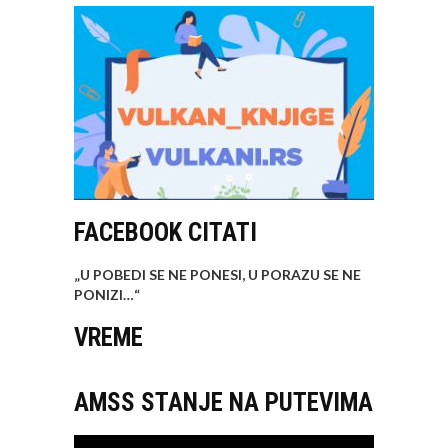
FACEBOOK CITATI
„U POBEDI SE NE PONESI, U PORAZU SE NE
PONIZI…
“
VREME
AMSS STANJE NA PUTEVIMA