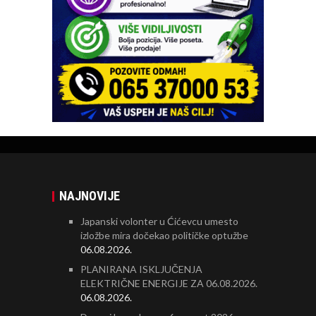
NAJNOVIJE
Japanski volonter u Ćićevcu umesto
izložbe mira dočekao političke optužbe
06.08.2026.
PLANIRANA ISKLJUČENJA
ELEKTRIČNE ENERGIJE ZA 06.08.2026.
06.08.2026.