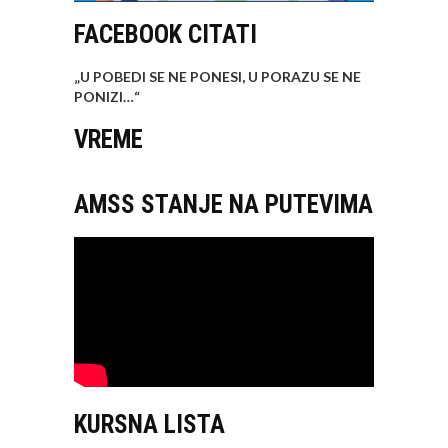
FACEBOOK CITATI
„U POBEDI SE NE PONESI, U PORAZU SE NE
PONIZI…
“
VREME
AMSS STANJE NA PUTEVIMA
KURSNA LISTA