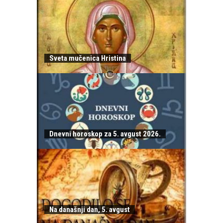
Sveta mučenica Hristina
Dnevni horoskop za 5. avgust 2026.
Na današnji dan, 5. avgust