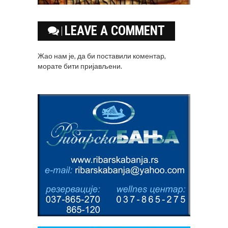
LEAVE A COMMENT
Жао нам је, да би поставили коментар,
морате
бити пријављени
.