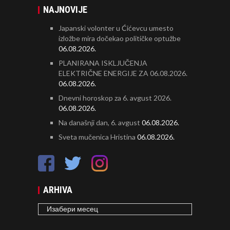
NAJNOVIJE
Japanski volonter u Ćićevcu umesto
izložbe mira dočekao političke optužbe
06.08.2026.
PLANIRANA ISKLJUČENJA
ELEKTRIČNE ENERGIJE ZA 06.08.2026.
06.08.2026.
Dnevni horoskop za 6. avgust 2026.
06.08.2026.
Na današnji dan, 6. avgust
06.08.2026.
Sveta mučenica Hristina
06.08.2026.
ARHIVA
ARHIVA