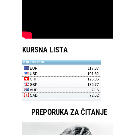
KURSNA LISTA
PREPORUKA ZA ČITANJE