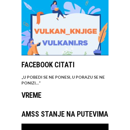
FACEBOOK CITATI
„U POBEDI SE NE PONESI, U PORAZU SE NE
PONIZI…
“
VREME
AMSS STANJE NA PUTEVIMA