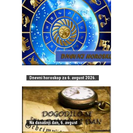
Dnevni horoskop za 6. avgust 2026.
Na današnji dan, 6. avgust