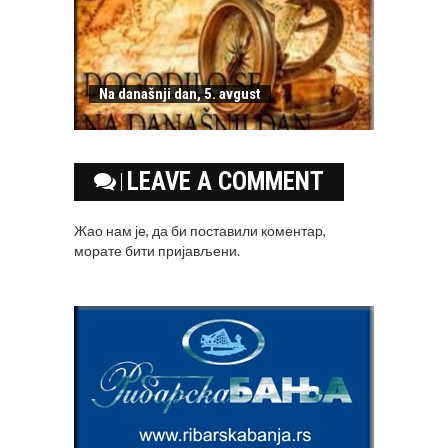
Na današnji dan, 5. avgust
LEAVE A COMMENT
Жао нам је, да би поставили коментар,
морате
бити пријављени
.