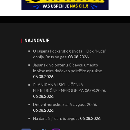
NAJNOVIJE
U raljama kockarskog života – Dok “kuća”
dobija, Brus se gasi
08.08.2026.
Japanski volonter u Ćićevcu umesto
izložbe mira dočekao političke optužbe
06.08.2026.
PLANIRANA ISKLJUČENJA
ELEKTRIČNE ENERGIJE ZA 06.08.2026.
06.08.2026.
Dnevni horoskop za 6. avgust 2026.
06.08.2026.
Na današnji dan, 6. avgust
06.08.2026.