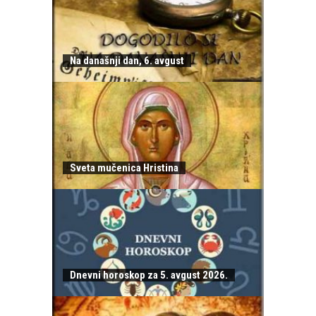
Na današnji dan, 6. avgust
Sveta mučenica Hristina
Dnevni horoskop za 5. avgust 2026.