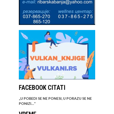
FACEBOOK CITATI
„U POBEDI SE NE PONESI, U PORAZU SE NE
PONIZI…
“