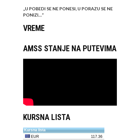
„U POBEDI SE NE PONESI, U PORAZU SE NE
PONIZI…
“
VREME
AMSS STANJE NA PUTEVIMA
KURSNA LISTA