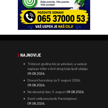
NAJNOVIJE
Trideset godina bio je advokat, a sada je
napisao triler o listi zbog koje ljudi ubijaju
09.08.2026.
Dnevni horoskop za 9. avgust 2026.
09.08.2026.
Na današnji dan, 9. avgust
09.08.2026.
Sveti velikomučenik Pantelejmon
09.08.2026.