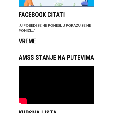
FACEBOOK CITATI
„U POBEDI SE NE PONESI, U PORAZU SE NE
PONIZI…
“
VREME
AMSS STANJE NA PUTEVIMA