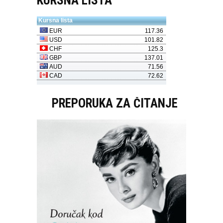
KURSNA LISTA
PREPORUKA ZA ČITANJE