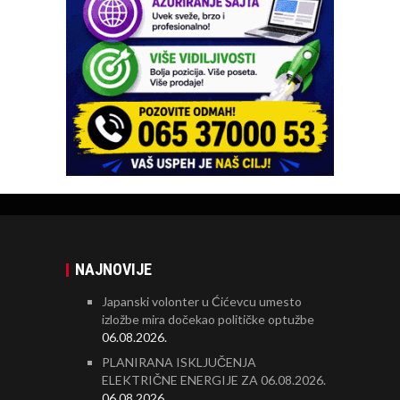
NAJNOVIJE
Japanski volonter u Ćićevcu umesto
izložbe mira dočekao političke optužbe
06.08.2026.
PLANIRANA ISKLJUČENJA
ELEKTRIČNE ENERGIJE ZA 06.08.2026.
06.08.2026.