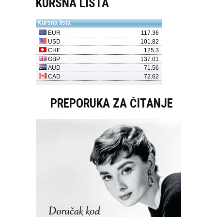
KURSNA LISTA
PREPORUKA ZA ČITANJE