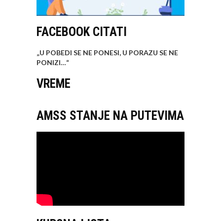
FACEBOOK CITATI
„U POBEDI SE NE PONESI, U PORAZU SE NE
PONIZI…
“
VREME
AMSS STANJE NA PUTEVIMA