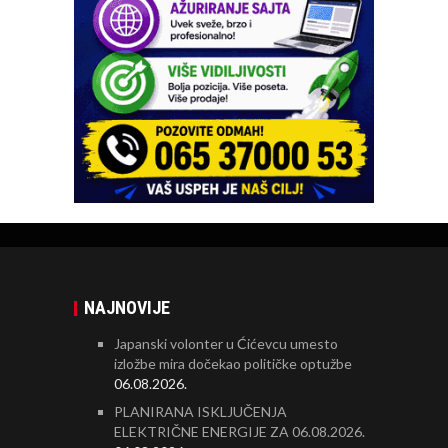
NAJNOVIJE
Japanski volonter u Ćićevcu umesto
izložbe mira dočekao političke optužbe
06.08.2026.
PLANIRANA ISKLJUČENJA
ELEKTRIČNE ENERGIJE ZA 06.08.2026.