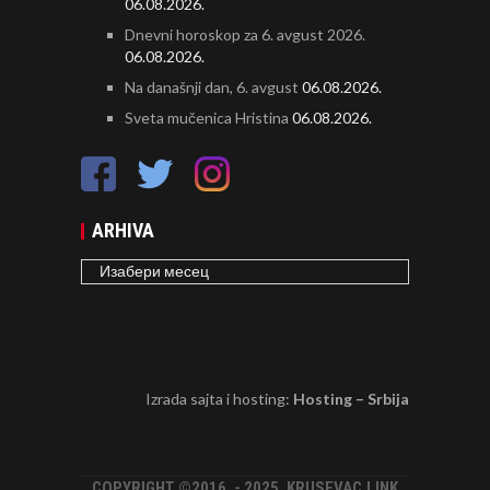
06.08.2026.
Dnevni horoskop za 6. avgust 2026.
06.08.2026.
Na današnji dan, 6. avgust
06.08.2026.
Sveta mučenica Hristina
06.08.2026.
ARHIVA
ARHIVA
Izrada sajta i hosting:
Hosting – Srbija
COPYRIGHT ©2016. - 2025. KRUSEVAC.LINK