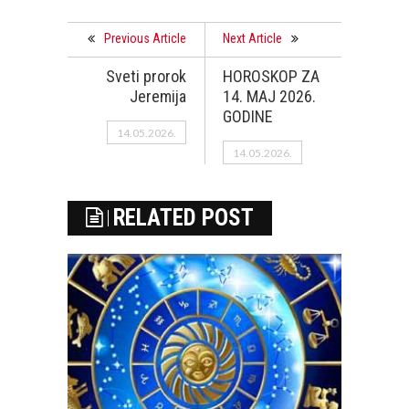
Previous Article
Next Article
Sveti prorok
HOROSKOP ZA
Jeremija
14. MAJ 2026.
GODINE
14.05.2026.
14.05.2026.
RELATED POST