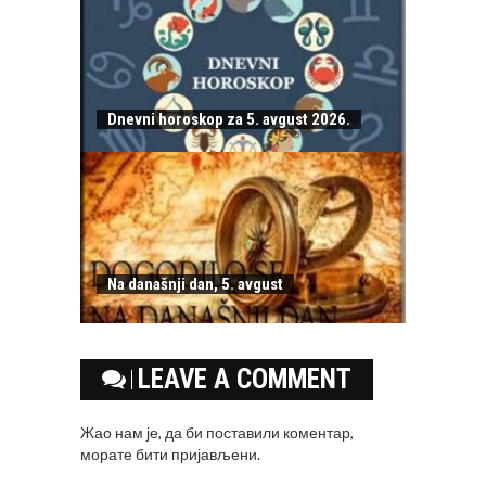
Dnevni horoskop za 5. avgust 2026.
Na današnji dan, 5. avgust
LEAVE A COMMENT
Жао нам је, да би поставили коментар,
морате
бити пријављени
.