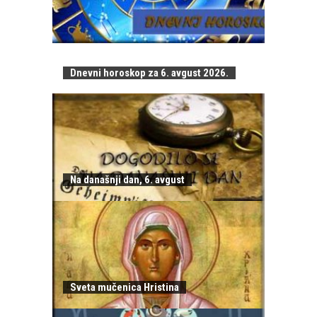
Dnevni horoskop za 6. avgust 2026.
Na današnji dan, 6. avgust
Sveta mučenica Hristina