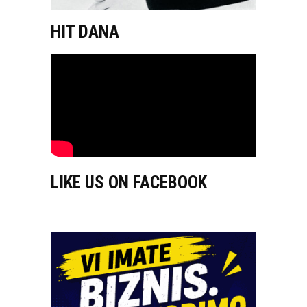
HIT DANA
LIKE US ON FACEBOOK