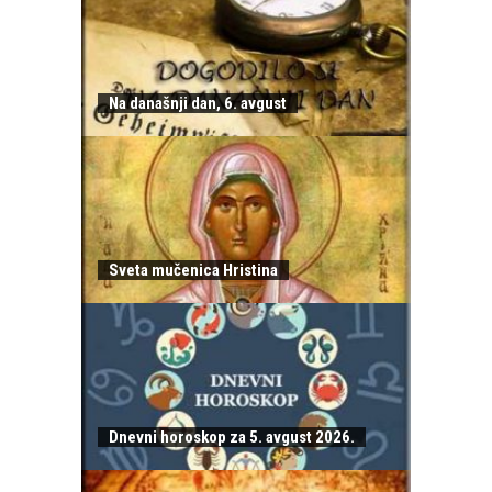
Na današnji dan, 6. avgust
Sveta mučenica Hristina
Dnevni horoskop za 5. avgust 2026.