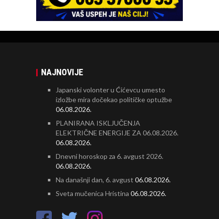
NAJNOVIJE
Japanski volonter u Ćićevcu umesto
izložbe mira dočekao političke optužbe
06.08.2026.
PLANIRANA ISKLJUČENJA
ELEKTRIČNE ENERGIJE ZA 06.08.2026.
06.08.2026.
Dnevni horoskop za 6. avgust 2026.
06.08.2026.
Na današnji dan, 6. avgust
06.08.2026.
Sveta mučenica Hristina
06.08.2026.