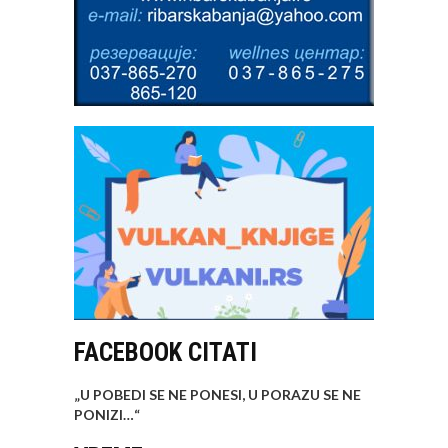
FACEBOOK CITATI
„U POBEDI SE NE PONESI, U PORAZU SE NE
PONIZI…
“