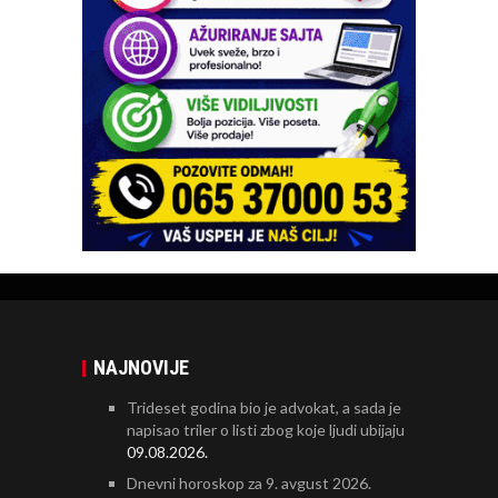
NAJNOVIJE
Trideset godina bio je advokat, a sada je
napisao triler o listi zbog koje ljudi ubijaju
09.08.2026.
Dnevni horoskop za 9. avgust 2026.