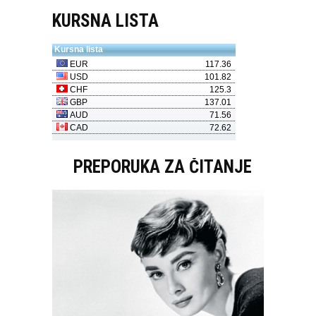
KURSNA LISTA
PREPORUKA ZA ČITANJE