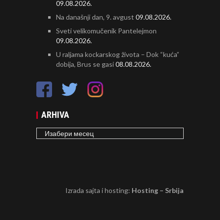
09.08.2026.
Na današnji dan, 9. avgust
09.08.2026.
Sveti velikomučenik Pantelejmon
09.08.2026.
U raljama kockarskog života – Dok “kuća”
dobija, Brus se gasi
08.08.2026.
ARHIVA
ARHIVA
Izrada sajta i hosting:
Hosting – Srbija