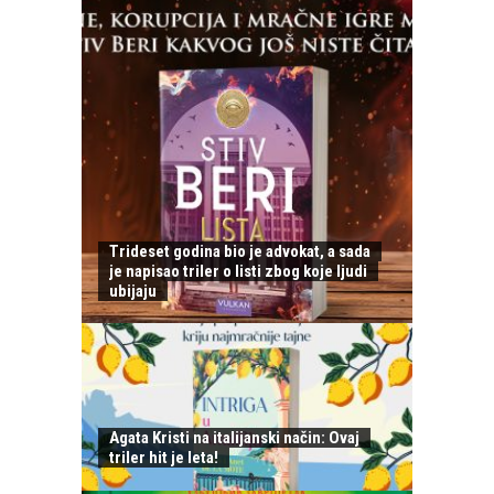
Trideset godina bio je advokat, a sada
je napisao triler o listi zbog koje ljudi
ubijaju
Agata Kristi na italijanski način: Ovaj
triler hit je leta!