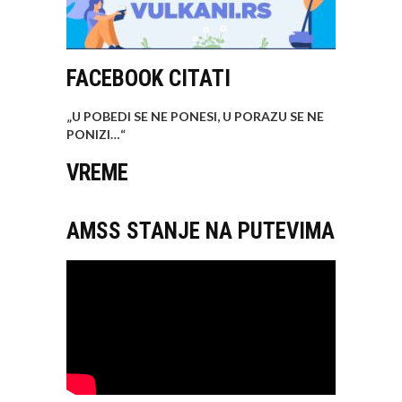
FACEBOOK CITATI
„U POBEDI SE NE PONESI, U PORAZU SE NE
PONIZI…
“
VREME
AMSS STANJE NA PUTEVIMA