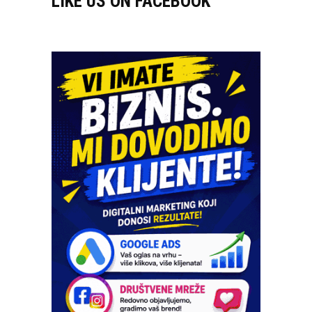
LIKE US ON FACEBOOK