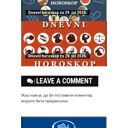
Dnevni horoskop za 29. jul 2026.
Dnevni horoskop za 28. jul 2026.
LEAVE A COMMENT
Жао нам је, да би поставили коментар,
морате
бити пријављени
.