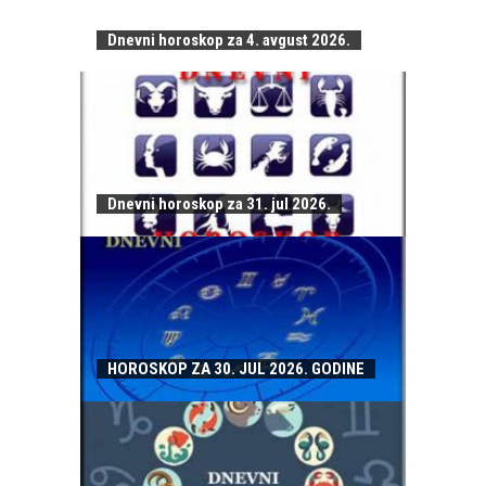
Dnevni horoskop za 4. avgust 2026.
Dnevni horoskop za 31. jul 2026.
HOROSKOP ZA 30. JUL 2026. GODINE