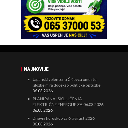
NAJNOVIJE
Japanski volonter u Ćićevcu umesto
izložbe mira dočekao političke optužbe
06.08.2026.
PLANIRANA ISKLJUČENJA
ELEKTRIČNE ENERGIJE ZA 06.08.2026.
06.08.2026.
Dnevni horoskop za 6. avgust 2026.
06.08.2026.