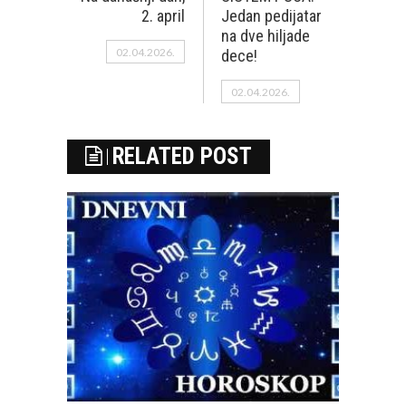
2. april
Jedan pedijatar
na dve hiljade
02.04.2026.
dece!
02.04.2026.
RELATED POST