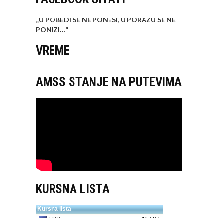
„U POBEDI SE NE PONESI, U PORAZU SE NE
PONIZI…
“
VREME
AMSS STANJE NA PUTEVIMA
KURSNA LISTA