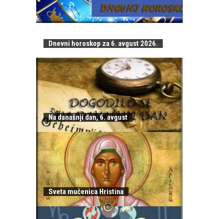
Dnevni horoskop za 6. avgust 2026.
Na današnji dan, 6. avgust
Sveta mučenica Hristina