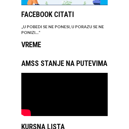
FACEBOOK CITATI
„U POBEDI SE NE PONESI, U PORAZU SE NE
PONIZI…
“
VREME
AMSS STANJE NA PUTEVIMA
KURSNA LISTA