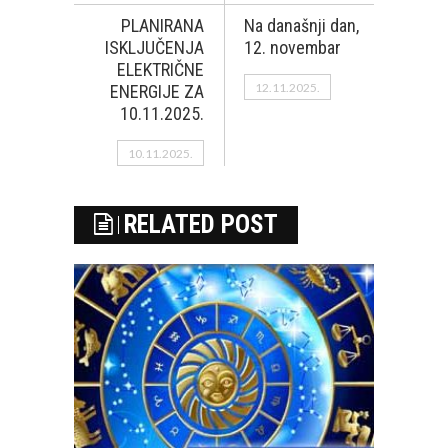
PLANIRANA
Na današnji dan,
ISKLJUČENJA
12. novembar
ELEKTRIČNE
12.11.2025.
ENERGIJE ZA
10.11.2025.
10.11.2025.
RELATED POST