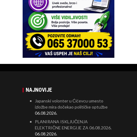
NAJNOVIJE
Japanski volonter u Ćićevcu umesto
izložbe mira dočekao političke optužbe
06.08.2026.
PLANIRANA ISKLJUČENJA
ELEKTRIČNE ENERGIJE ZA 06.08.2026.
06.08.2026.