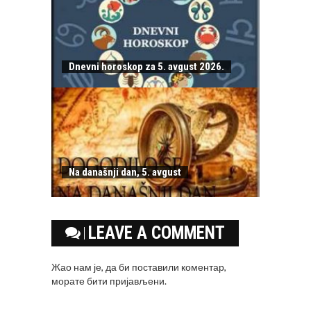
Dnevni horoskop za 5. avgust 2026.
Na današnji dan, 5. avgust
LEAVE A COMMENT
Жао нам је, да би поставили коментар,
морате
бити пријављени
.