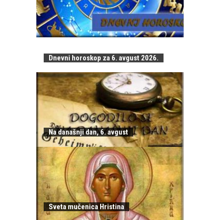
Dnevni horoskop za 6. avgust 2026.
Na današnji dan, 6. avgust
Sveta mučenica Hristina