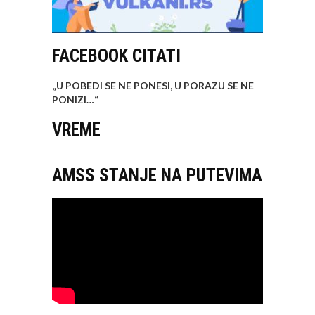
FACEBOOK CITATI
„U POBEDI SE NE PONESI, U PORAZU SE NE
PONIZI…
“
VREME
AMSS STANJE NA PUTEVIMA