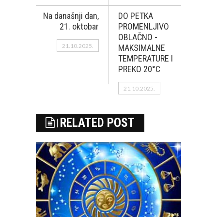
Na današnji dan,
DO PETKA
21. oktobar
PROMENLJIVO
OBLAČNO -
21.10.2025.
MAKSIMALNE
TEMPERATURE I
PREKO 20°C
21.10.2025.
RELATED POST