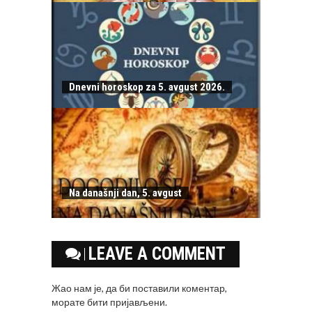
Dnevni horoskop za 5. avgust 2026.
Na današnji dan, 5. avgust
LEAVE A COMMENT
Жао нам је, да би поставили коментар,
морате
бити пријављени
.