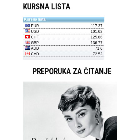
KURSNA LISTA
PREPORUKA ZA ČITANJE