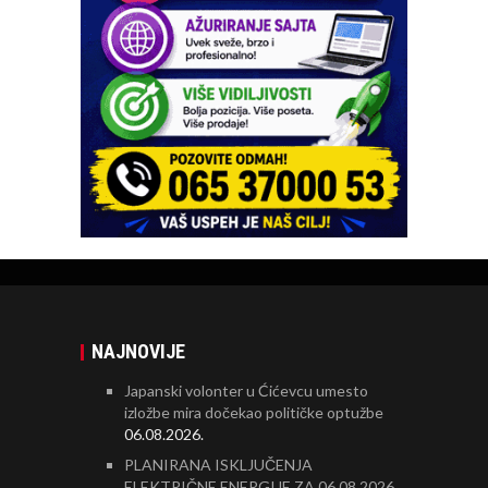
NAJNOVIJE
Japanski volonter u Ćićevcu umesto
izložbe mira dočekao političke optužbe
06.08.2026.
PLANIRANA ISKLJUČENJA
ELEKTRIČNE ENERGIJE ZA 06.08.2026.