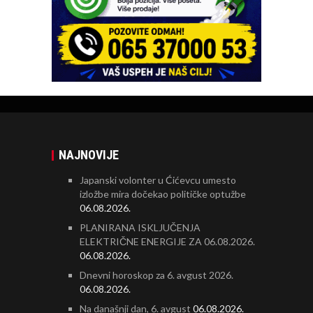
NAJNOVIJE
Japanski volonter u Ćićevcu umesto
izložbe mira dočekao političke optužbe
06.08.2026.
PLANIRANA ISKLJUČENJA
ELEKTRIČNE ENERGIJE ZA 06.08.2026.
06.08.2026.
Dnevni horoskop za 6. avgust 2026.
06.08.2026.
Na današnji dan, 6. avgust
06.08.2026.