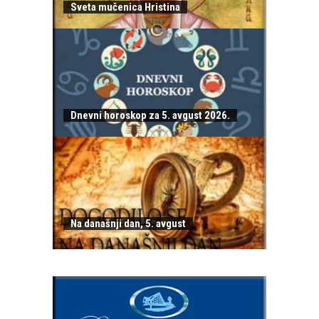
Sveta mučenica Hristina
Dnevni horoskop za 5. avgust 2026.
Na današnji dan, 5. avgust