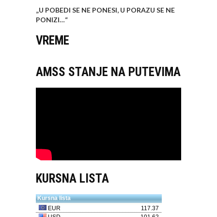
„U POBEDI SE NE PONESI, U PORAZU SE NE
PONIZI…
“
VREME
AMSS STANJE NA PUTEVIMA
KURSNA LISTA