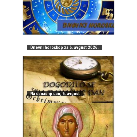
Dnevni horoskop za 6. avgust 2026.
Na današnji dan, 6. avgust