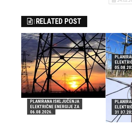
24.02.2
RELATED POST
PLANIRA
ELEKTRI
05.08.20
PLANIRANA ISKLJUČENJA
PLANIRA
ELEKTRIČNE ENERGIJE ZA
ELEKTRI
06.08.2026.
31.07.20