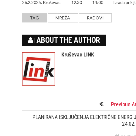
26.2.2025.
Kruševac
12.30
14:00
Izrada prikl
TAG
MREŽA
RADOVI
ABOUT THE AUTHOR
Kruševac LINK
Previous Ar
PLANIRANA ISKLJUČENJA ELEKTRIČNE ENERGIJ
24.02