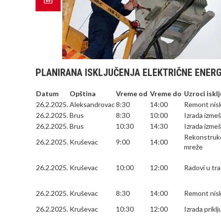
PLANIRANA ISKLJUČENJA ELEKTRIČNE ENERGI
Datum
Opština
Vreme od
Vreme do
Uzroci iskl
26.2.2025.
Aleksandrovac
8:30
14:00
Remont nis
26.2.2025.
Brus
8:30
10:00
Izrada izme
26.2.2025.
Brus
10:30
14:30
Izrada izme
Rekonstrukc
26.2.2025.
Kruševac
9:00
14:00
mreže
26.2.2025.
Kruševac
10:00
12:00
Radovi u tra
26.2.2025.
Kruševac
8:30
14:00
Remont nis
26.2.2025.
Kruševac
10:30
12:00
Izrada prikl