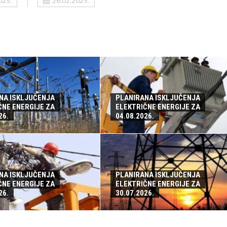
025.
26.02.2025.
NA ISKLJUČENJA
PLANIRANA ISKLJUČENJA
ČNE ENERGIJE ZA
ELEKTRIČNE ENERGIJE ZA
26.
04.08.2026.
NA ISKLJUČENJA
PLANIRANA ISKLJUČENJA
ČNE ENERGIJE ZA
ELEKTRIČNE ENERGIJE ZA
26.
30.07.2026.