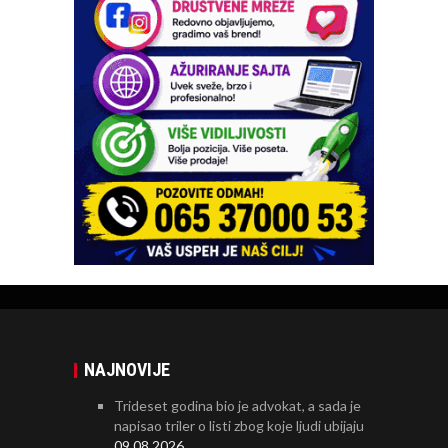
NAJNOVIJE
Trideset godina bio je advokat, a sada je
napisao triler o listi zbog koje ljudi ubijaju
09.08.2026.