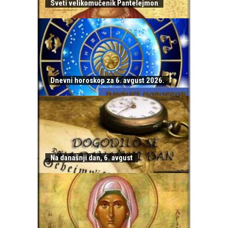
Sveti velikomučenik Pantelejmon
Dnevni horoskop za 6. avgust 2026.
Na današnji dan, 6. avgust