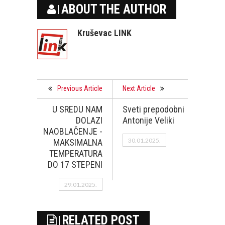
ABOUT THE AUTHOR
Kruševac LINK
Previous Article
Next Article
U SREDU NAM
Sveti prepodobni
DOLAZI
Antonije Veliki
NAOBLAČENJE -
30.01.2025.
MAKSIMALNA
TEMPERATURA
DO 17 STEPENI
29.01.2025.
RELATED POST