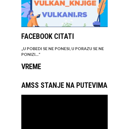
FACEBOOK CITATI
„U POBEDI SE NE PONESI, U PORAZU SE NE
PONIZI…
“
VREME
AMSS STANJE NA PUTEVIMA