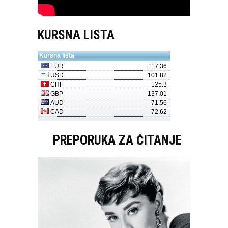
KURSNA LISTA
PREPORUKA ZA ČITANJE