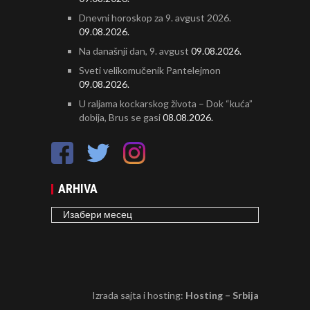
Dnevni horoskop za 9. avgust 2026.
09.08.2026.
Na današnji dan, 9. avgust
09.08.2026.
Sveti velikomučenik Pantelejmon
09.08.2026.
U raljama kockarskog života – Dok “kuća”
dobija, Brus se gasi
08.08.2026.
ARHIVA
ARHIVA
Izrada sajta i hosting:
Hosting – Srbija