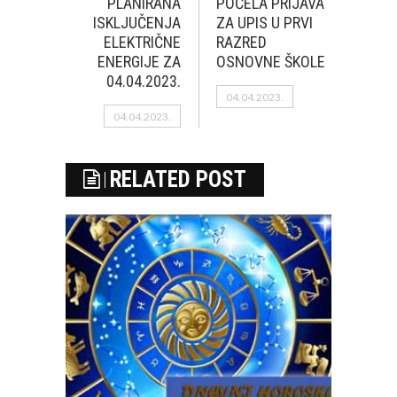
PLANIRANA
POČELA PRIJAVA
ISKLJUČENJA
ZA UPIS U PRVI
ELEKTRIČNE
RAZRED
ENERGIJE ZA
OSNOVNE ŠKOLE
04.04.2023.
04.04.2023.
04.04.2023.
RELATED POST