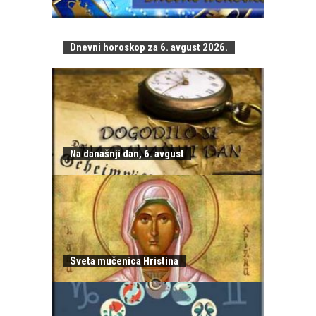
Dnevni horoskop za 6. avgust 2026.
Na današnji dan, 6. avgust
Sveta mučenica Hristina