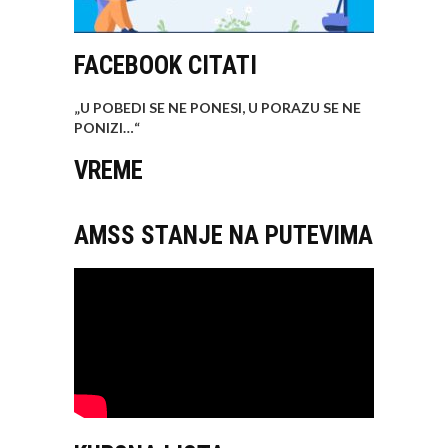
FACEBOOK CITATI
„U POBEDI SE NE PONESI, U PORAZU SE NE
PONIZI…
“
VREME
AMSS STANJE NA PUTEVIMA