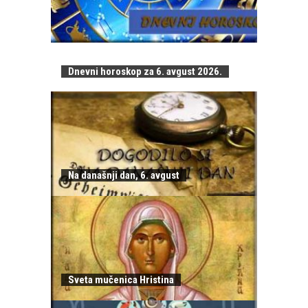
Dnevni horoskop za 6. avgust 2026.
Na današnji dan, 6. avgust
Sveta mučenica Hristina