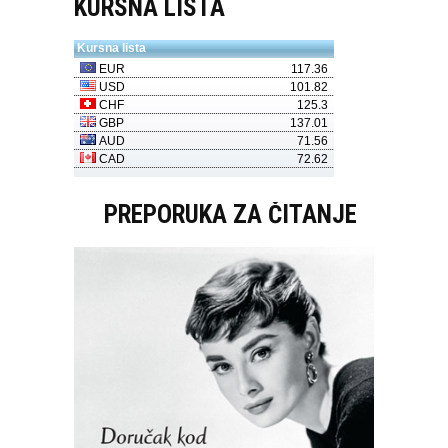
KURSNA LISTA
PREPORUKA ZA ČITANJE