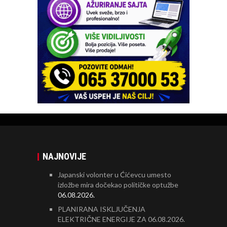
NAJNOVIJE
Japanski volonter u Ćićevcu umesto
izložbe mira dočekao političke optužbe
06.08.2026.
PLANIRANA ISKLJUČENJA
ELEKTRIČNE ENERGIJE ZA 06.08.2026.