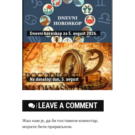
Dnevni horoskop za 5. avgust 2026.
Na današnji dan, 5. avgust
LEAVE A COMMENT
Жао нам је, да би поставили коментар,
морате
бити пријављени
.