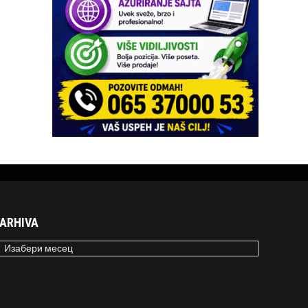
ARHIVA
RHIVA