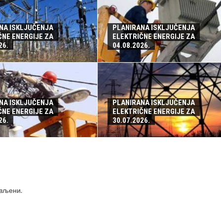
NA ISKLJUČENJA
PLANIRANA ISKLJUČENJA
ČNE ENERGIJE ZA
ELEKTRIČNE ENERGIJE ZA
26.
04.08.2026.
NA ISKLJUČENJA
PLANIRANA ISKLJUČENJA
ČNE ENERGIJE ZA
ELEKTRIČNE ENERGIJE ZA
26.
30.07.2026.
ављени
.