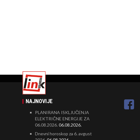
NAJNOVIJE
PLANIRANA ISKLJUČENJA
ELEKTRIČNE ENERGIJE ZA
06.08.2026.
06.08.2026.
Dnevni horoskop za 6. avgust
2026.
06.08.2026.