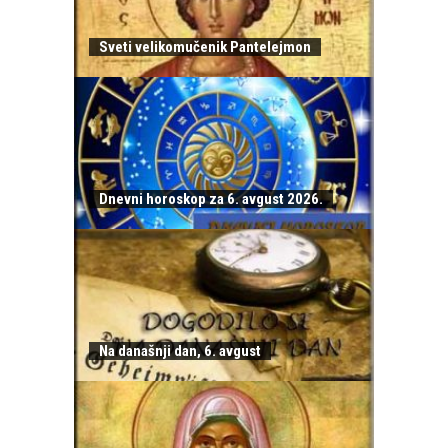
Sveti velikomučenik Pantelejmon
Dnevni horoskop za 6. avgust 2026.
Na današnji dan, 6. avgust