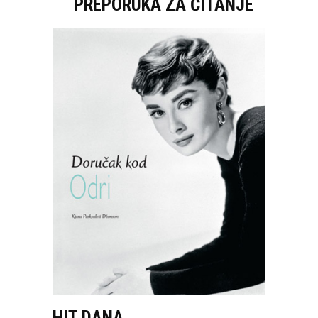
PREPORUKA ZA ČITANJE
HIT DANA