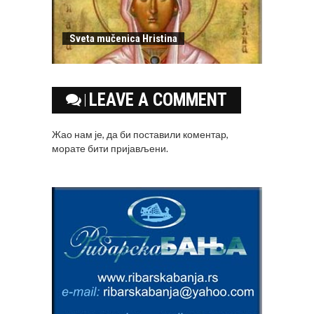
Sveta mučenica Hristina
LEAVE A COMMENT
Жао нам је, да би поставили коментар,
морате
бити пријављени
.