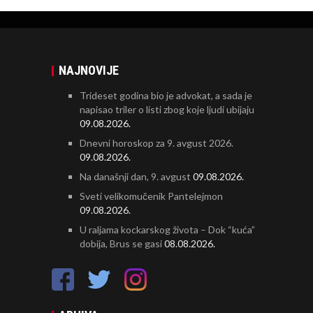
NAJNOVIJE
Trideset godina bio je advokat, a sada je
napisao triler o listi zbog koje ljudi ubijaju
09.08.2026.
Dnevni horoskop za 9. avgust 2026.
09.08.2026.
Na današnji dan, 9. avgust
09.08.2026.
Sveti velikomučenik Pantelejmon
09.08.2026.
U raljama kockarskog života – Dok “kuća”
dobija, Brus se gasi
08.08.2026.