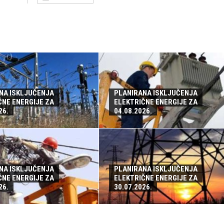
NA ISKLJUČENJA
PLANIRANA ISKLJUČENJA
ČNE ENERGIJE ZA
ELEKTRIČNE ENERGIJE ZA
26.
04.08.2026.
NA ISKLJUČENJA
PLANIRANA ISKLJUČENJA
ČNE ENERGIJE ZA
ELEKTRIČNE ENERGIJE ZA
26.
30.07.2026.