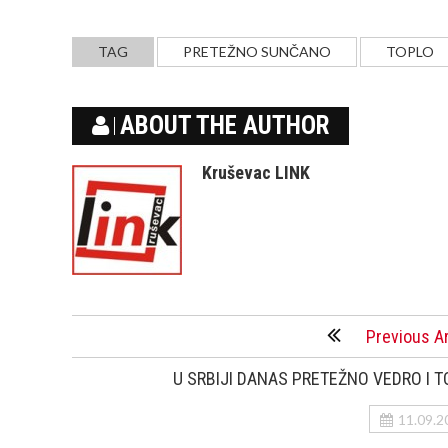
TAG
PRETEŽNO SUNČANO
TOPLO
ABOUT THE AUTHOR
Kruševac LINK
Previous Ar
U SRBIJI DANAS PRETEŽNO VEDRO I 
11.09.2