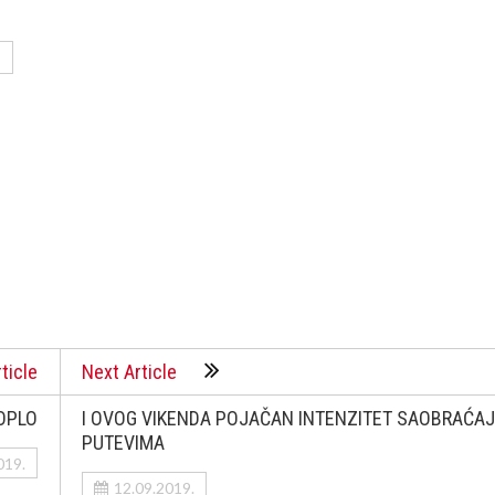
ticle
Next Article
TOPLO
I OVOG VIKENDA POJAČAN INTENZITET SAOBRAĆA
PUTEVIMA
019.
12.09.2019.