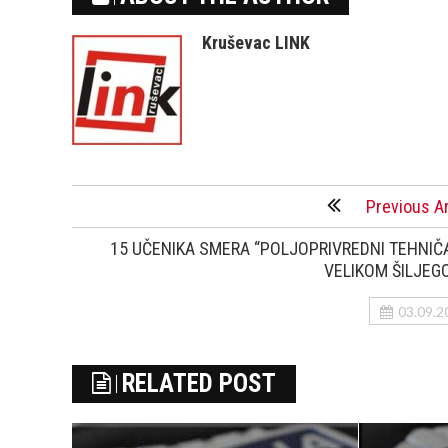
Kruševac LINK
Previous Ar
15 UČENIKA SMERA “POLJOPRIVREDNI TEHNIČ
VELIKOM ŠILJEG
03.09.2
RELATED POST