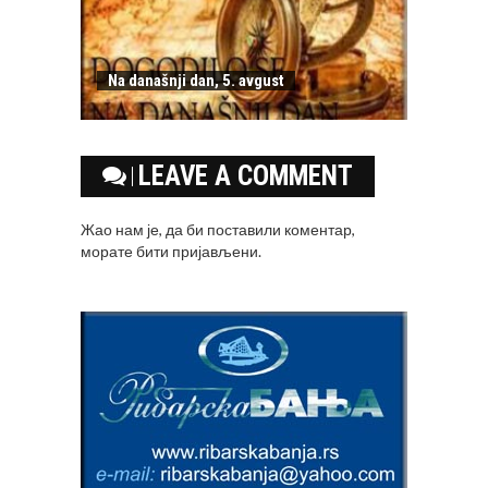
Na današnji dan, 5. avgust
LEAVE A COMMENT
Жао нам је, да би поставили коментар,
морате
бити пријављени
.