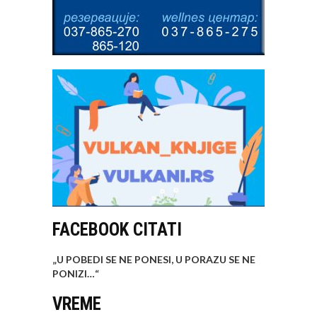
FACEBOOK CITATI
„U POBEDI SE NE PONESI, U PORAZU SE NE
PONIZI…
“
VREME