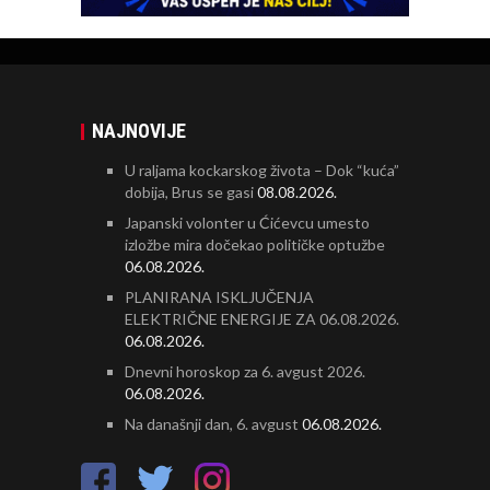
NAJNOVIJE
U raljama kockarskog života – Dok “kuća”
dobija, Brus se gasi
08.08.2026.
Japanski volonter u Ćićevcu umesto
izložbe mira dočekao političke optužbe
06.08.2026.
PLANIRANA ISKLJUČENJA
ELEKTRIČNE ENERGIJE ZA 06.08.2026.
06.08.2026.
Dnevni horoskop za 6. avgust 2026.
06.08.2026.
Na današnji dan, 6. avgust
06.08.2026.