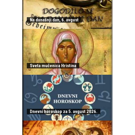
Na današnji dan, 6. avgust
Sveta mučenica Hristina
Dnevni horoskop za 5. avgust 2026.