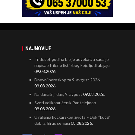
NAJNOVIJE
Trideset godina bio je advokat, a sada je
napisao triler o listi zbog koje ljudi ubijaju
09.08.2026.
Dnevni horoskop za 9. avgust 2026.
09.08.2026.
Na današnji dan, 9. avgust
09.08.2026.
Sveti velikomučenik Pantelejmon
09.08.2026.
U raljama kockarskog života – Dok “kuća”
dobija, Brus se gasi
08.08.2026.