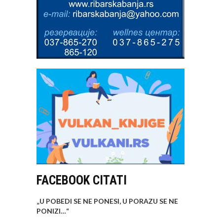
FACEBOOK CITATI
„U POBEDI SE NE PONESI, U PORAZU SE NE
PONIZI…
“