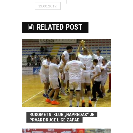
13.08.2019.
RELATED POST
RUKOMETNI KLUB „NAPREDAK“ JE
PRVAK DRUGE LIGE ZAPAD