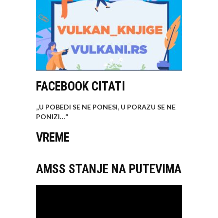
FACEBOOK CITATI
„U POBEDI SE NE PONESI, U PORAZU SE NE
PONIZI…
“
VREME
AMSS STANJE NA PUTEVIMA