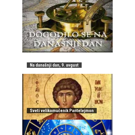
Na današnji dan, 9. avgust
Sveti velikomučenik Pantelejmon