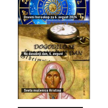
Dnevni horoskop za 6. avgust 2026.
Na današnji dan, 6. avgust
Sveta mučenica Hristina