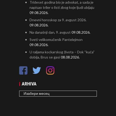
Trideset godina bio je advokat, a sada je
napisao triler o listi zbog koje ljudi ubijaju
09.08.2026.
Dnevni horoskop za 9. avgust 2026.
09.08.2026.
Na današnji dan, 9. avgust
09.08.2026.
Sveti velikomučenik Pantelejmon
09.08.2026.
U raljama kockarskog života – Dok “kuća”
dobija, Brus se gasi
08.08.2026.
ARHIVA
ARHIVA