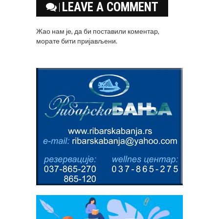
LEAVE A COMMENT
Жао нам је, да би поставили коментар,
морате
бити пријављени
.