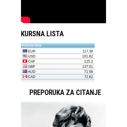
KURSNA LISTA
PREPORUKA ZA ČITANJE