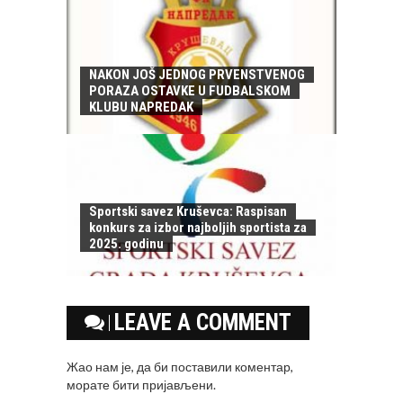
NAKON JOŠ JEDNOG PRVENSTVENOG
PORAZA OSTAVKE U FUDBALSKOM
KLUBU NAPREDAK
Sportski savez Kruševca: Raspisan
konkurs za izbor najboljih sportista za
2025. godinu
LEAVE A COMMENT
Жао нам је, да би поставили коментар,
морате
бити пријављени
.