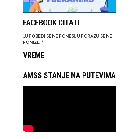
FACEBOOK CITATI
„U POBEDI SE NE PONESI, U PORAZU SE NE
PONIZI…
“
VREME
AMSS STANJE NA PUTEVIMA