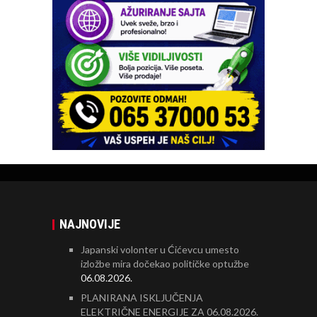
NAJNOVIJE
Japanski volonter u Ćićevcu umesto
izložbe mira dočekao političke optužbe
06.08.2026.
PLANIRANA ISKLJUČENJA
ELEKTRIČNE ENERGIJE ZA 06.08.2026.