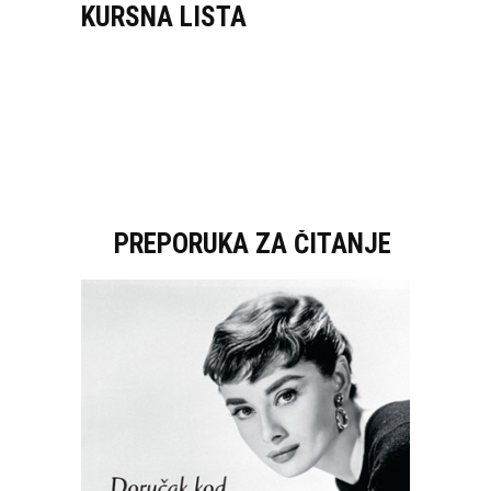
KURSNA LISTA
PREPORUKA ZA ČITANJE