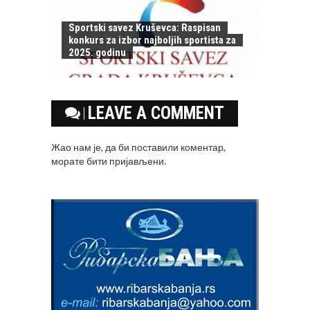
Sportski savez Kruševca: Raspisan
konkurs za izbor najboljih sportista za
2025. godinu
LEAVE A COMMENT
Жао нам је, да би поставили коментар,
морате
бити пријављени
.