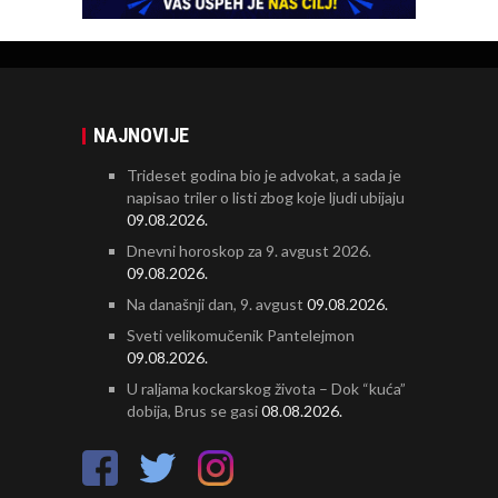
NAJNOVIJE
Trideset godina bio je advokat, a sada je
napisao triler o listi zbog koje ljudi ubijaju
09.08.2026.
Dnevni horoskop za 9. avgust 2026.
09.08.2026.
Na današnji dan, 9. avgust
09.08.2026.
Sveti velikomučenik Pantelejmon
09.08.2026.
U raljama kockarskog života – Dok “kuća”
dobija, Brus se gasi
08.08.2026.