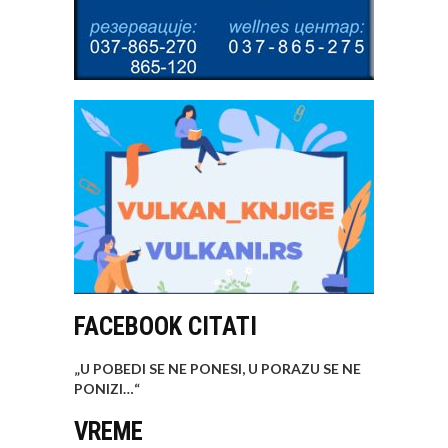
FACEBOOK CITATI
„U POBEDI SE NE PONESI, U PORAZU SE NE
PONIZI…
“
VREME