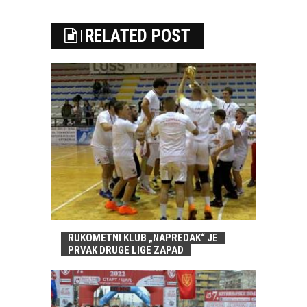
RELATED POST
RUKOMETNI KLUB „NAPREDAK“ JE
PRVAK DRUGE LIGE ZAPAD