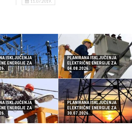
11.07.2019.
NA ISKLJUČENJA
PLANIRANA ISKLJUČENJA
ČNE ENERGIJE ZA
ELEKTRIČNE ENERGIJE ZA
26.
04.08.2026.
NA ISKLJUČENJA
PLANIRANA ISKLJUČENJA
ČNE ENERGIJE ZA
ELEKTRIČNE ENERGIJE ZA
26.
30.07.2026.