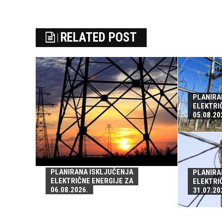
RELATED POST
PLANIRA
ELEKTRI
05.08.20
PLANIRANA ISKLJUČENJA
PLANIRA
ELEKTRIČNE ENERGIJE ZA
ELEKTRI
06.08.2026.
31.07.20