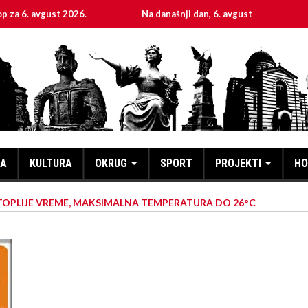
gust 2026.
Na današnji dan, 6. avgust
Sveta muče
KA
KULTURA
OKRUG
SPORT
PROJEKTI
HO
TOPLIJE VREME, MAKSIMALNA TEMPERATURA DO 26°C