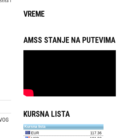
tita i
VREME
AMSS STANJE NA PUTEVIMA
KURSNA LISTA
EVOG