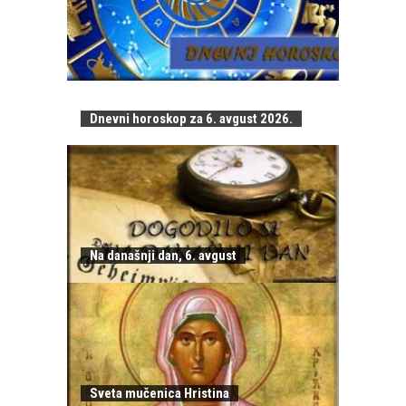
Dnevni horoskop za 6. avgust 2026.
Na današnji dan, 6. avgust
Sveta mučenica Hristina