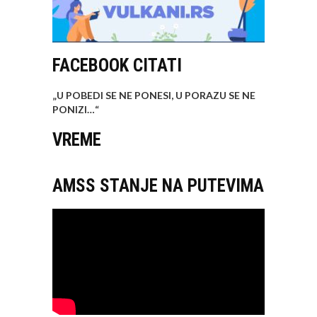
FACEBOOK CITATI
„U POBEDI SE NE PONESI, U PORAZU SE NE
PONIZI…
“
VREME
AMSS STANJE NA PUTEVIMA