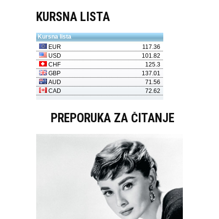
KURSNA LISTA
PREPORUKA ZA ČITANJE