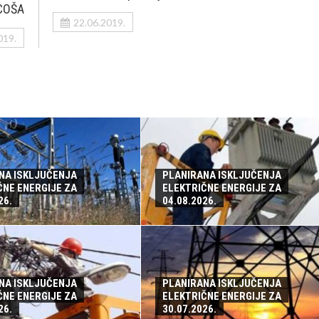
COŠA
22.06.2019.
019.
NA ISKLJUČENJA
PLANIRANA ISKLJUČENJA
ČNE ENERGIJE ZA
ELEKTRIČNE ENERGIJE ZA
26.
04.08.2026.
NA ISKLJUČENJA
PLANIRANA ISKLJUČENJA
ČNE ENERGIJE ZA
ELEKTRIČNE ENERGIJE ZA
26.
30.07.2026.