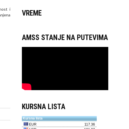
nost i
VREME
anjena
AMSS STANJE NA PUTEVIMA
KURSNA LISTA