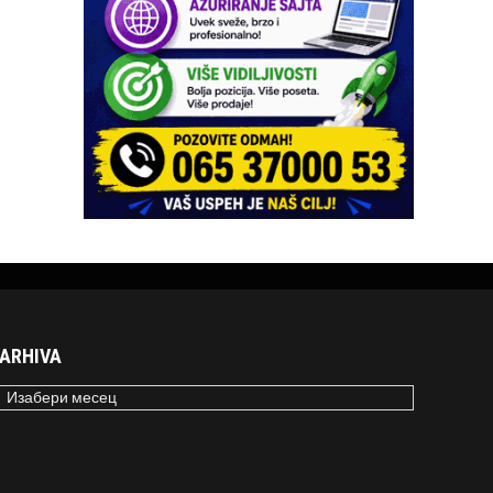
ARHIVA
RHIVA