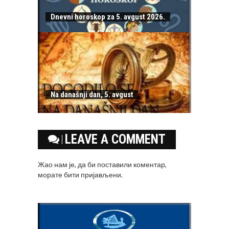
Dnevni horoskop za 5. avgust 2026.
Na današnji dan, 5. avgust
LEAVE A COMMENT
Жао нам је, да би поставили коментар,
морате
бити пријављени
.