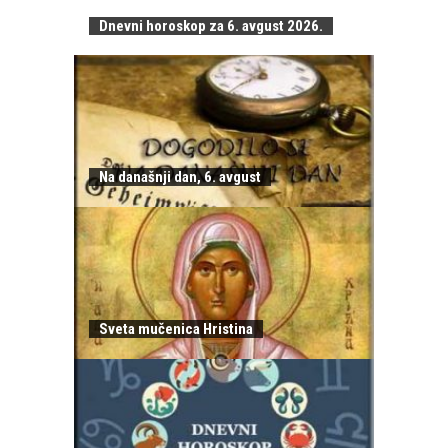
Dnevni horoskop za 6. avgust 2026.
Na današnji dan, 6. avgust
Sveta mučenica Hristina