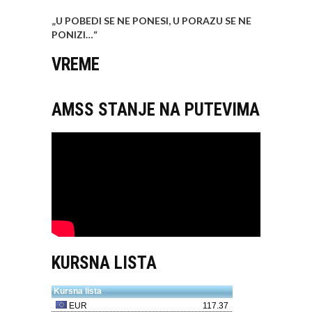
„U POBEDI SE NE PONESI, U PORAZU SE NE
PONIZI…
“
VREME
AMSS STANJE NA PUTEVIMA
KURSNA LISTA