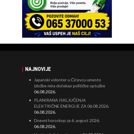
NAJNOVIJE
Japanski volonter u Ćićevcu umesto
izložbe mira dočekao političke optužbe
06.08.2026.
PLANIRANA ISKLJUČENJA
ELEKTRIČNE ENERGIJE ZA 06.08.2026.
06.08.2026.
Dnevni horoskop za 6. avgust 2026.
06.08.2026.