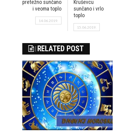
pretežno sunčano
Kruševcu
i veoma toplo
sunčano i vrlo
toplo
14.06.2019.
15.06.2019.
RELATED POST