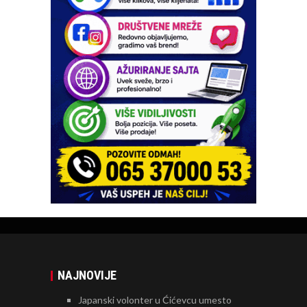
NAJNOVIJE
Japanski volonter u Ćićevcu umesto