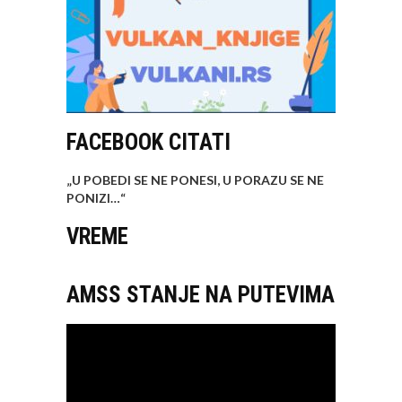
FACEBOOK CITATI
„U POBEDI SE NE PONESI, U PORAZU SE NE
PONIZI…
“
VREME
AMSS STANJE NA PUTEVIMA