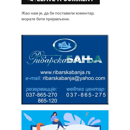
Жао нам је, да би поставили коментар,
морате
бити пријављени
.