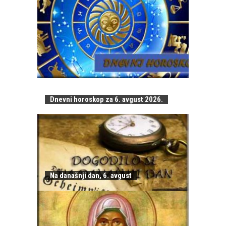
Dnevni horoskop za 6. avgust 2026.
Na današnji dan, 6. avgust