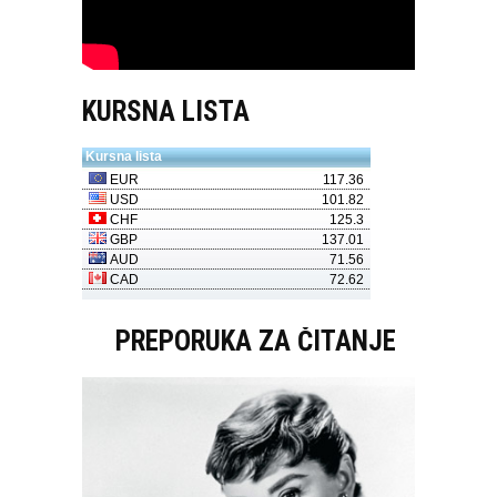
KURSNA LISTA
PREPORUKA ZA ČITANJE