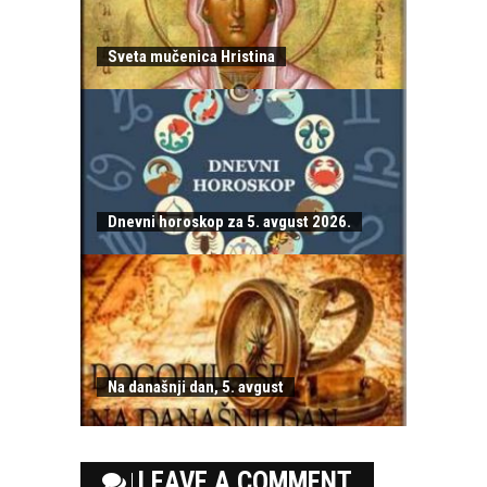
Sveta mučenica Hristina
Dnevni horoskop za 5. avgust 2026.
Na današnji dan, 5. avgust
LEAVE A COMMENT