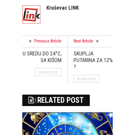
Kruševac LINK
Previous Article
Next Article
U SREDU DO 24°C,
SKUPLJA
SA KIŠOM
PUTARINA ZA 12%
?
05.06.2019.
05.06.2019.
RELATED POST