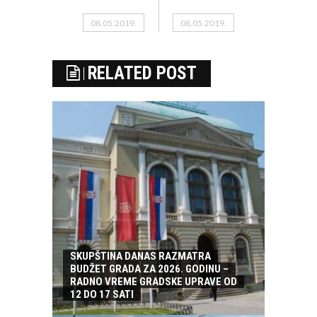
08.05.2019.
08.05.2019.
RELATED POST
SKUPŠTINA DANAS RAZMATRA
BUDŽET GRADA ZA 2026. GODINU –
RADNO VREME GRADSKE UPRAVE OD
12 DO 17 SATI