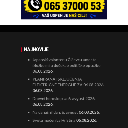
NAJNOVIJE
Japanski volonter u Ćićevcu umesto
izložbe mira dočekao političke optužbe
06.08.2026.
PLANIRANA ISKLJUČENJA
ELEKTRIČNE ENERGIJE ZA 06.08.2026.
06.08.2026.
Dnevni horoskop za 6. avgust 2026.
06.08.2026.
Na današnji dan, 6. avgust
06.08.2026.
Sveta mučenica Hristina
06.08.2026.