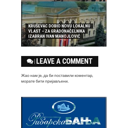
KRUŠEVAC DOBIO NOVU LOKALNU
VLAST – ZA GRADONAČELNIKA
IZABRAN IVAN MANOJLOVIĆ
LEAVE A COMMENT
Жао нам је, да би поставили коментар,
морате
бити пријављени
.