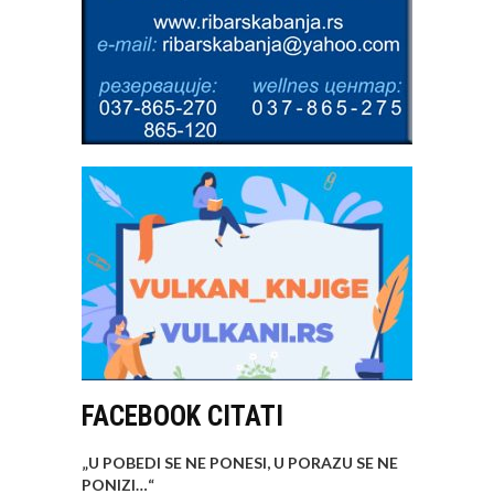
FACEBOOK CITATI
„U POBEDI SE NE PONESI, U PORAZU SE NE
PONIZI…
“