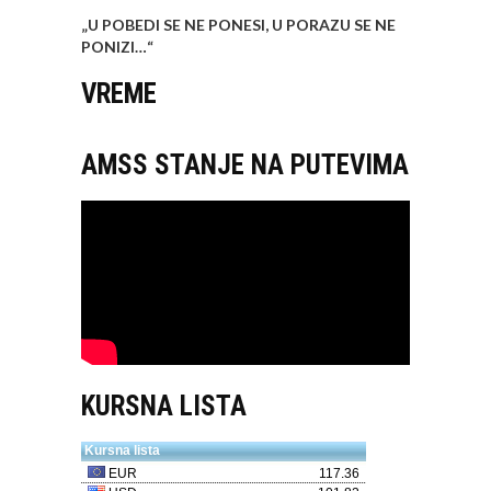
„U POBEDI SE NE PONESI, U PORAZU SE NE
PONIZI…
“
VREME
AMSS STANJE NA PUTEVIMA
KURSNA LISTA