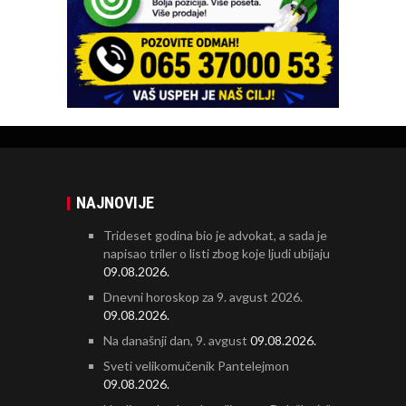
NAJNOVIJE
Trideset godina bio je advokat, a sada je
napisao triler o listi zbog koje ljudi ubijaju
09.08.2026.
Dnevni horoskop za 9. avgust 2026.
09.08.2026.
Na današnji dan, 9. avgust
09.08.2026.
Sveti velikomučenik Pantelejmon
09.08.2026.