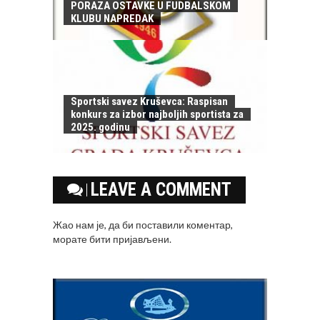
PORAZA OSTAVKE U FUDBALSKOM
KLUBU NAPREDAK
Sportski savez Kruševca: Raspisan
konkurs za izbor najboljih sportista za
2025. godinu
LEAVE A COMMENT
Жао нам је, да би поставили коментар,
морате
бити пријављени
.