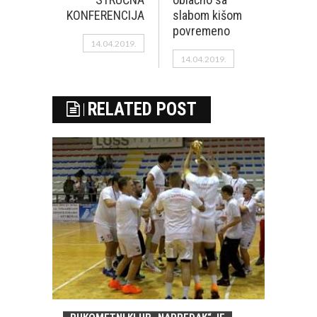
KONFERENCIJA
slabom kišom
povremeno
14.04.2019.
14.04.2019.
RELATED POST