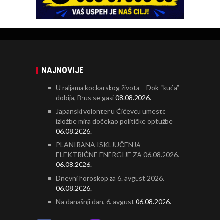
NAJNOVIJE
U raljama kockarskog života – Dok “kuća”
dobija, Brus se gasi
08.08.2026.
Japanski volonter u Ćićevcu umesto
izložbe mira dočekao političke optužbe
06.08.2026.
PLANIRANA ISKLJUČENJA
ELEKTRIČNE ENERGIJE ZA 06.08.2026.
06.08.2026.
Dnevni horoskop za 6. avgust 2026.
06.08.2026.
Na današnji dan, 6. avgust
06.08.2026.