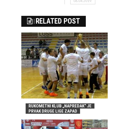
06.04.2019.
RELATED POST
RUKOMETNI KLUB „NAPREDAK“ JE
PRVAK DRUGE LIGE ZAPAD