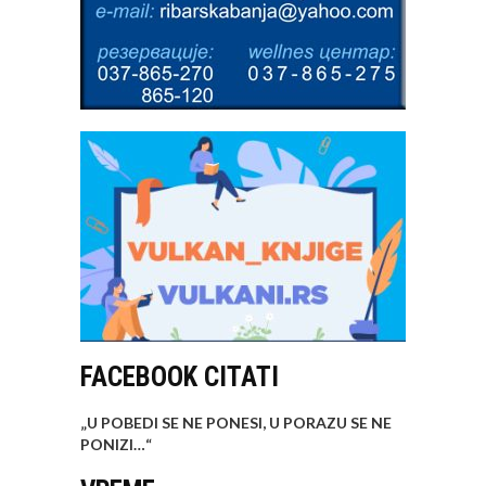
FACEBOOK CITATI
„U POBEDI SE NE PONESI, U PORAZU SE NE
PONIZI…
“