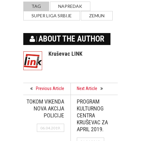
TAG
NAPREDAK
SUPER LIGA SRBIJE
ZEMUN
ABOUT THE AUTHOR
Kruševac LINK
Previous Article
Next Article
TOKOM VIKENDA
PROGRAM
NOVA AKCIJA
KULTURNOG
POLICIJE
CENTRA
KRUŠEVAC ZA
06.04.2019.
APRIL 2019.