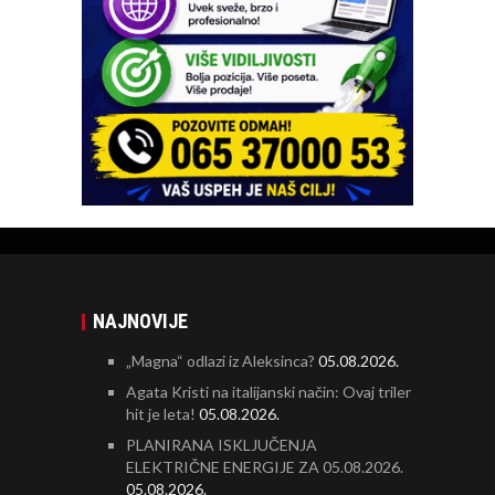
NAJNOVIJE
„Magna“ odlazi iz Aleksinca?
05.08.2026.
Agata Kristi na italijanski način: Ovaj triler
hit je leta!
05.08.2026.
PLANIRANA ISKLJUČENJA
ELEKTRIČNE ENERGIJE ZA 05.08.2026.
05.08.2026.