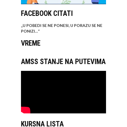
FACEBOOK CITATI
„U POBEDI SE NE PONESI, U PORAZU SE NE
PONIZI…
“
VREME
AMSS STANJE NA PUTEVIMA
KURSNA LISTA