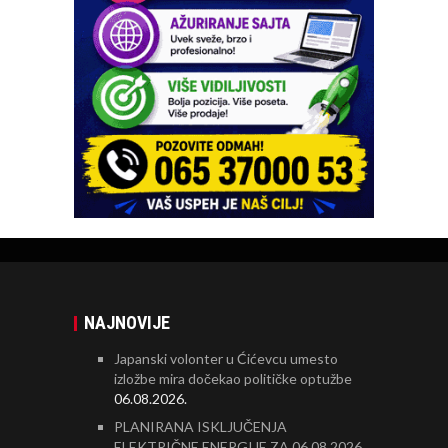
NAJNOVIJE
Japanski volonter u Ćićevcu umesto
izložbe mira dočekao političke optužbe
06.08.2026.
PLANIRANA ISKLJUČENJA
ELEKTRIČNE ENERGIJE ZA 06.08.2026.