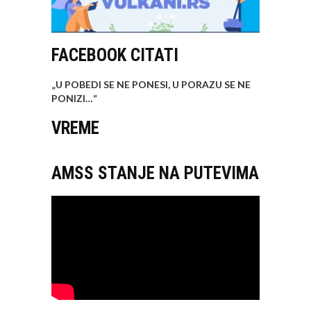
FACEBOOK CITATI
„U POBEDI SE NE PONESI, U PORAZU SE NE
PONIZI…
“
VREME
AMSS STANJE NA PUTEVIMA