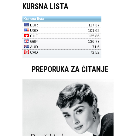
KURSNA LISTA
PREPORUKA ZA ČITANJE