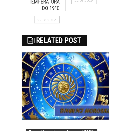
22.03.2019.
TEMPERATURA
DO 19°C
22.03.2019.
RELATED POST