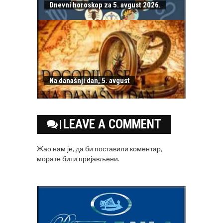
Dnevni horoskop za 5. avgust 2026.
Na današnji dan, 5. avgust
LEAVE A COMMENT
Жао нам је, да би поставили коментар,
морате
бити пријављени
.