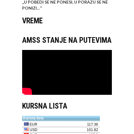
„U POBEDI SE NE PONESI, U PORAZU SE NE
PONIZI…
“
VREME
AMSS STANJE NA PUTEVIMA
KURSNA LISTA