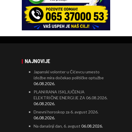
NAJNOVIJE
Japanski volonter u Ćićevcu umesto
izložbe mira dočekao političke optužbe
06.08.2026.
PLANIRANA ISKLJUČENJA
ELEKTRIČNE ENERGIJE ZA 06.08.2026.
06.08.2026.
Dnevni horoskop za 6. avgust 2026.
06.08.2026.
Na današnji dan, 6. avgust
06.08.2026.