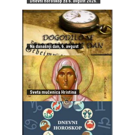
Dnevni horoskop za 6. avgust 2026.
Na današnji dan, 6. avgust
Sveta mučenica Hristina