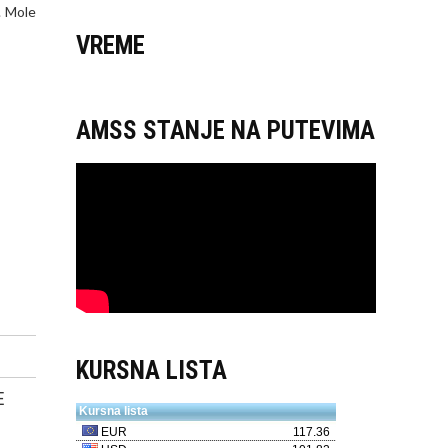
. Mole
VREME
AMSS STANJE NA PUTEVIMA
KURSNA LISTA
E