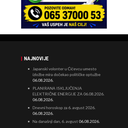
NAJNOVIJE
Japanski volonter u Ćićevcu umesto
izložbe mira dočekao političke optužbe
06.08.2026.
PLANIRANA ISKLJUČENJA
ELEKTRIČNE ENERGIJE ZA 06.08.2026.
06.08.2026.
Dnevni horoskop za 6. avgust 2026.
06.08.2026.
Na današnji dan, 6. avgust
06.08.2026.