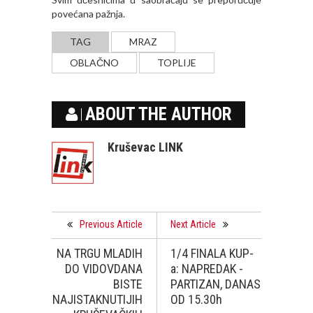
povećana pažnja.
TAG
MRAZ
OBLAČNO
TOPLIJE
ABOUT THE AUTHOR
Kruševac LINK
Previous Article
Next Article
NA TRGU MLADIH
1/4 FINALA KUP-
DO VIDOVDANA
a: NAPREDAK -
BISTE
PARTIZAN, DANAS
NAJISTAKNUTIJIH
OD 15.30h