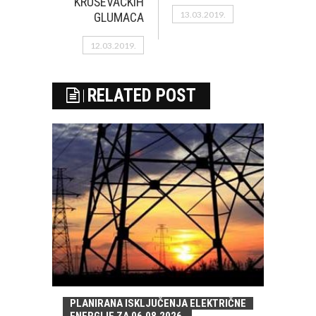
KRUŠEVAČKIH
13.03.2019.
GLUMACA
12.03.2019.
RELATED POST
PLANIRANA ISKLJUČENJA ELEKTRIČNE