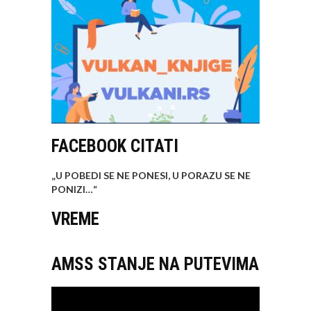
FACEBOOK CITATI
„U POBEDI SE NE PONESI, U PORAZU SE NE
PONIZI…
“
VREME
AMSS STANJE NA PUTEVIMA