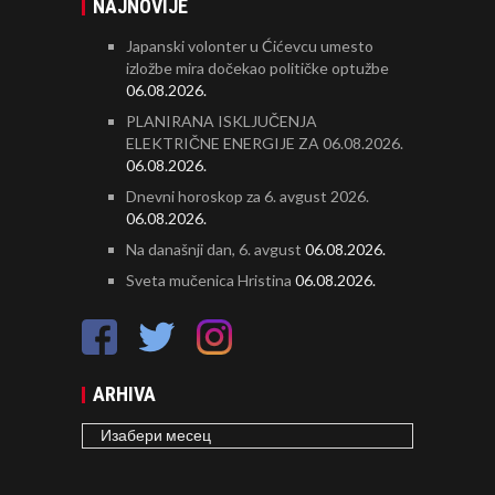
NAJNOVIJE
Japanski volonter u Ćićevcu umesto
izložbe mira dočekao političke optužbe
06.08.2026.
PLANIRANA ISKLJUČENJA
ELEKTRIČNE ENERGIJE ZA 06.08.2026.
06.08.2026.
Dnevni horoskop za 6. avgust 2026.
06.08.2026.
Na današnji dan, 6. avgust
06.08.2026.
Sveta mučenica Hristina
06.08.2026.
ARHIVA
ARHIVA