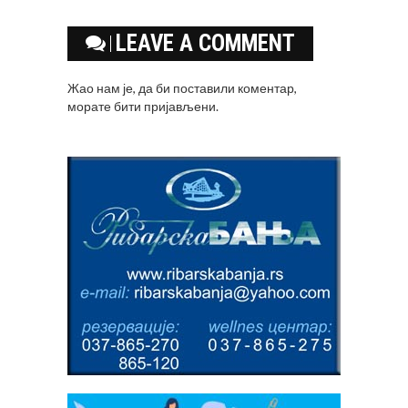
LEAVE A COMMENT
Жао нам је, да би поставили коментар,
морате
бити пријављени
.