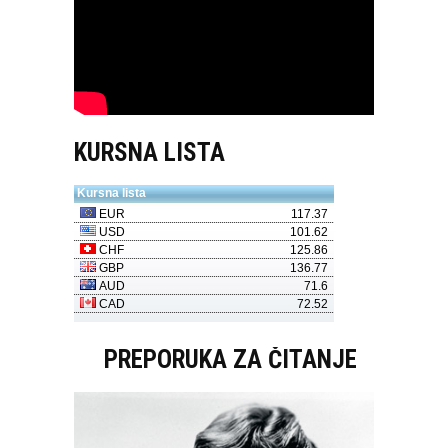
KURSNA LISTA
PREPORUKA ZA ČITANJE