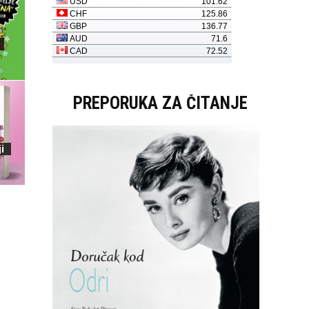
PREPORUKA ZA ČITANJE
i