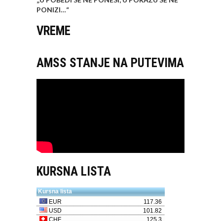
PONIZI…
“
VREME
AMSS STANJE NA PUTEVIMA
KURSNA LISTA