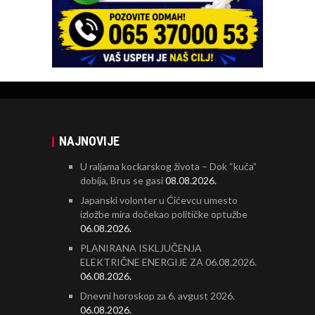
NAJNOVIJE
U raljama kockarskog života – Dok “kuća”
dobija, Brus se gasi
08.08.2026.
Japanski volonter u Ćićevcu umesto
izložbe mira dočekao političke optužbe
06.08.2026.
PLANIRANA ISKLJUČENJA
ELEKTRIČNE ENERGIJE ZA 06.08.2026.
06.08.2026.
Dnevni horoskop za 6. avgust 2026.
06.08.2026.