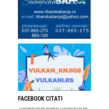
FACEBOOK CITATI
„U POBEDI SE NE PONESI, U PORAZU SE NE