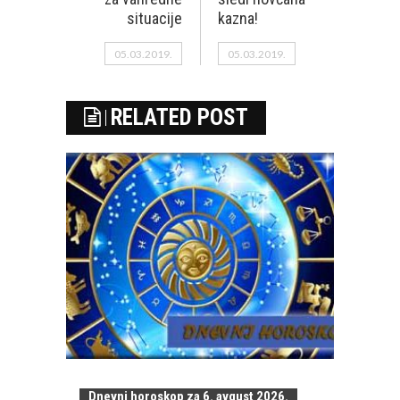
situacije
kazna!
05.03.2019.
05.03.2019.
RELATED POST
Dnevni horoskop za 6. avgust 2026.