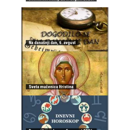
Na današnji dan, 6. avgust
Sveta mučenica Hristina